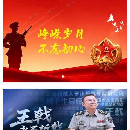
院杨晋明、金玉国、潘宏等为八一精神研究会理论研究指导单位
的专家。 八一精神研究会首任会长为江西省委原常委，省军区原
司令员冯金茂，第二任会长为南昌市委原常委，南昌军分区原司
令员周根保。