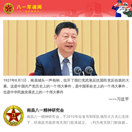
1927年8月1日，南昌城头一声枪响，拉开了我们党武装反抗国民党反动派的大
幕。这是中国共产党历史上的一个伟大事件，是中国革命史上的一个伟大事件，
也是中华民族发展史上的一个伟大事件
——习近平
南昌八一精神研究会
南昌八一精神研究会，于2010年在省市和军队领导大力关心支持
下，经南昌市政府有关部门批准成立。（列为有关部门财政拨款
支持单位）。 中国人民解放军军事科学院军队政治工作研究和该