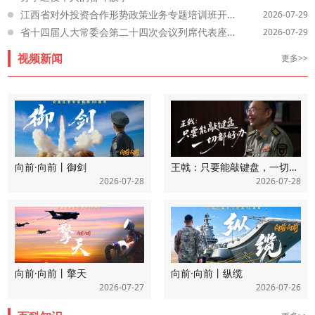
江西省对外投资合作形势政策业务专题培训班开班
2026-07-29
省十四届人大常委会第二十四次会议列席代表座谈会召开
2026-07-29
视频新闻
更多>>
向前·向前丨御剑
王戟：只要能敲键盘，一切都好办
2026-07-28
2026-07-28
向前·向前丨擎天
向前·向前丨纵缆
2026-07-27
2026-07-26