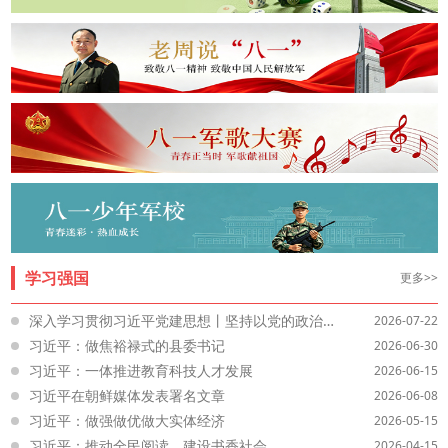
学习强国
更多>>
深入学习贯彻习近平党建思想丨坚持以党的政治建设为统领
2026-07-22
习近平：做焦裕禄式的县委书记
2026-06-30
习近平：一体推进教育科技人才发展
2026-06-15
习近平在朝鲜媒体发表署名文章
2026-06-08
习近平：做强做优做大实体经济
2026-05-15
习近平：推动全民阅读，建设书香社会
2026-04-15