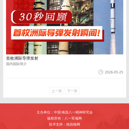
首枚洲际导弹发射
国内国际简介
2026-05-25
上一页
下一页
主办单位：中国·南昌八一精神研究会
版权所有：八一军魂网
技术支持：南昌格网