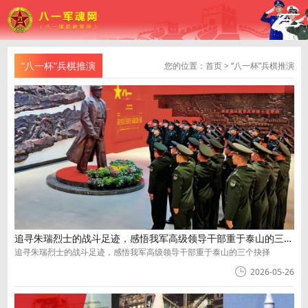
“八一杯”兵棋推演
您的位置：
首页
>
“八一杯”兵棋推演
追寻朱瑞烈士的战斗足迹，感悟我军高级领导干部重于泰山的三个抉择
追寻朱瑞烈士的战斗足迹，感悟我军高级领导干部重于泰山的三个抉择
2026-05-26