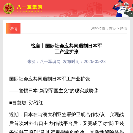
详情
您的位置：
首页
>
详情
锐言丨国际社会应共同遏制日本军
工产业扩张
来源：八一军魂网 发布时间：2026-05-28
国际社会应共同遏制日本军工产业扩张
——警惕日本“新型军国主义”的现实威胁⑭
■曹慧敏 孙绍红
近期，日本在与澳大利亚签署护卫舰合作协议、实现战
后首次对外出口主力作战平台后，又完成了对“防卫装
备转移三原则”及其运用指南的修改，实质性解除杀伤