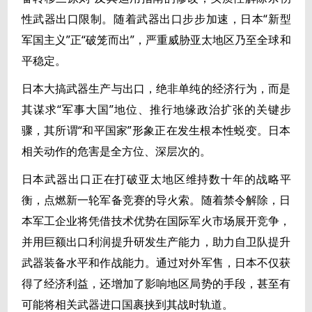
性武器出口限制。随着武器出口步步加速，日本“新型
军国主义”正“破笼而出”，严重威胁亚太地区乃至全球和
平稳定。
日本大搞武器生产与出口，绝非单纯的经济行为，而是
其谋求“军事大国”地位、推行地缘政治扩张的关键步
骤，其所谓“和平国家”形象正在发生根本性蜕变。日本
相关动作的危害是全方位、深层次的。
日本武器出口正在打破亚太地区维持数十年的战略平
衡，点燃新一轮军备竞赛的导火索。随着禁令解除，日
本军工企业将凭借技术优势在国际军火市场展开竞争，
并用巨额出口利润提升研发生产能力，助力自卫队提升
武器装备水平和作战能力。通过对外军售，日本不仅获
得了经济利益，还增加了影响地区局势的手段，甚至有
可能将相关武器进口国裹挟到其战时轨道。