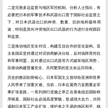
二是完善多边监督与地区军控机制。分析人士指出，有
必要把日本的军事技术和武器出口置于国际社会监督之
下，对日本武器出口的种类、数量、目的地和最终用
途，特别是其向冲突地区出口武器的行为进行全程跟踪
和监督。
三是推动地区安全对话，构建互信合作的安全架构。亚
太各国应坚持通过对话协商解决分歧，反对搞阵营对抗
和军事同盟，反对通过出口武器等方式破坏地区局势，
应推动构建普遍安全、共同繁荣的亚太命运共同体。
历史的教训刻骨铭心。日本军国主义曾经给亚洲和世界
人民带来了深重灾难。当前，日本右翼势力妄图重走军
事扩张老路，一系列倒行逆施之举正在蚕食战后国际秩
序根基。国际社会必须高度警惕，形成强大合力，共同
遏制日本军工产业扩张，维护来之不易的地区和平、稳