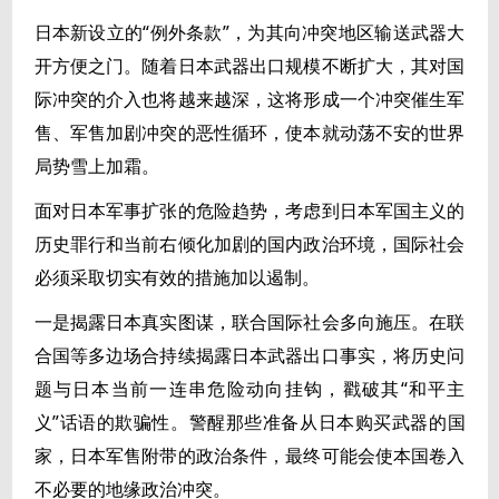
日本新设立的“例外条款”，为其向冲突地区输送武器大
开方便之门。随着日本武器出口规模不断扩大，其对国
际冲突的介入也将越来越深，这将形成一个冲突催生军
售、军售加剧冲突的恶性循环，使本就动荡不安的世界
局势雪上加霜。
面对日本军事扩张的危险趋势，考虑到日本军国主义的
历史罪行和当前右倾化加剧的国内政治环境，国际社会
必须采取切实有效的措施加以遏制。
一是揭露日本真实图谋，联合国际社会多向施压。在联
合国等多边场合持续揭露日本武器出口事实，将历史问
题与日本当前一连串危险动向挂钩，戳破其“和平主
义”话语的欺骗性。警醒那些准备从日本购买武器的国
家，日本军售附带的政治条件，最终可能会使本国卷入
不必要的地缘政治冲突。