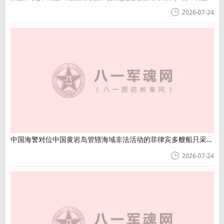
日举行的秘鲁总统权力交接仪式。
2026-07-24
中国海警对位中国黄岩岛管辖海域非法活动的菲律宾多艘船只采取管制措施
2026-07-24