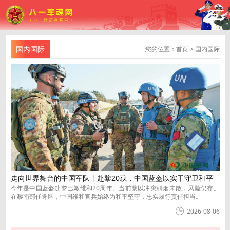
国内国际
您的位置：
首页
>
国内国际
走向世界舞台的中国军队丨赴黎20载，中国蓝盔以实干守卫和平
今年是中国蓝盔赴黎巴嫩维和20周年。当前黎以冲突硝烟未散，风险仍存。
在黎南部任务区，中国维和官兵始终为和平坚守，忠实履行责任担当。
2026-08-06