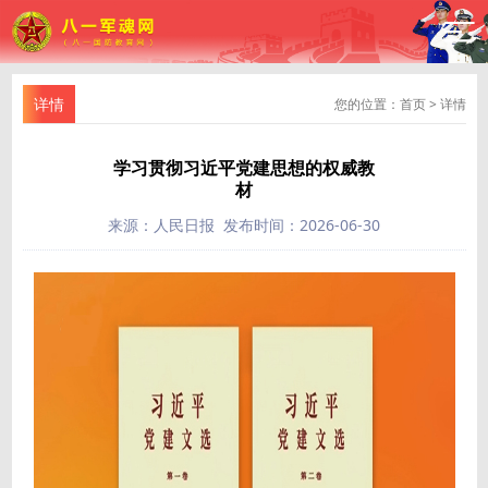
详情
您的位置：
首页
>
详情
学习贯彻习近平党建思想的权威教
材
来源：人民日报 发布时间：2026-06-30