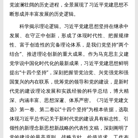
党波澜壮阔的历史进程，全景展现了习近平党建思想不
断形成并丰富发展的历史逻辑。
科学揭示理论逻辑。习近平党建思想坚持在继承中
发展、在守正中创新，形成了体现时代性、把握规律
性、富于创造性的完备理论体系，是我们党坚持“两个
结合”、推进理论创新的重大成果。作为马克思主义建
党学说中国化时代化的最新成果，习近平党建思想鲜明
提出“十四个坚持”，深刻把握管党治党、兴党强党和强
国复兴的内在联系，统筹党的领导和党的建设，是新时
代党的建设理论发展和实践经验的科学总结，博大精
深、内涵丰富、思想深邃、体系严密。《习近平党建文
选》第一卷、第二卷以“十四个坚持”为根本依据，选取
体现习近平总书记关于新时代党的建设具有标志性、引
领性的新理念新思想新战略的代表性文稿，深刻阐明了
党的建设的最高原则、战略方针、价值追求、工作布