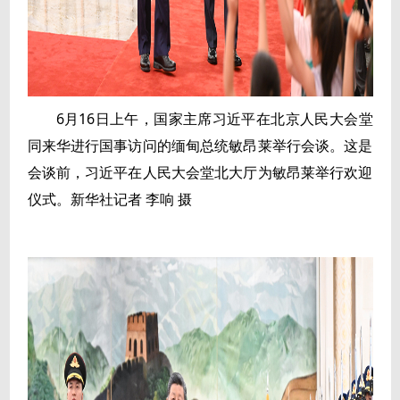
6月16日上午，国家主席习近平在北京人民大会堂
同来华进行国事访问的缅甸总统敏昂莱举行会谈。这是
会谈前，习近平在人民大会堂北大厅为敏昂莱举行欢迎
仪式。新华社记者 李响 摄