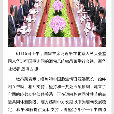
6月16日上午，国家主席习近平在北京人民大会堂
同来华进行国事访问的缅甸总统敏昂莱举行会谈。新华
社记者 殷博古 摄
敏昂莱表示，缅甸和中国胞波情谊源远流长，始终
相互帮助、相互支持，坚持和平共处五项原则，建立了
牢固的睦邻友好伙伴关系，正在迈向构建同甘共苦的命
运共同体新阶段。缅方感谢中方长期以来为缅甸发展稳
定、和平和解提供无私支持，将坚定恪守一个中国原