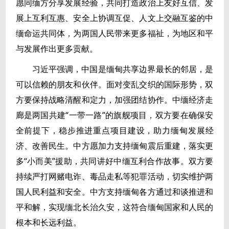
愿同缅方分享发展经验，共同打造政治上友好互信、发
展上互利互惠、安全上协调互促、人文上交融互鉴的中
缅命运共同体，为两国人民带来更多福祉，为地区和平
与发展作出更多贡献。
习近平强调，中国是缅甸共享边界最长的邻居，是
可以信赖的朋友和伙伴。面对变乱交织的国际形势，双
方要保持战略清醒和定力，加强团结协作。中缅经济走
廊是两国共建“一带一路”的旗舰项目，双方要在确保安
全前提下，稳步推进重点项目建设，助力缅甸发展经
济、改善民生。中方愿加力支持缅甸震后重建，落实更
多“小而美”援助，共同讲好中缅互利合作故事。双方要
持续严打网赌电诈、毒品走私等犯罪活动，切实维护两
国人民利益和安全。中方支持缅甸各方通过和谈推进和
平和解，实现缅北长治久安，这符合缅甸国家和人民的
根本和长远利益。