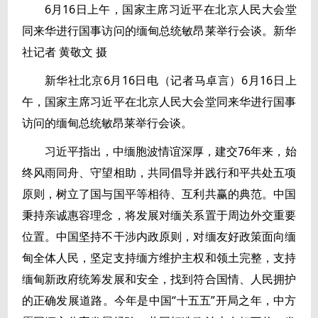
6月16日上午，国家主席习近平在北京人民大会堂
同来华进行国事访问的缅甸总统敏昂莱举行会谈。新华
社记者 黄敬文 摄
新华社北京6月16日电（记者马卓言）6月16日上
午，国家主席习近平在北京人民大会堂同来华进行国事
访问的缅甸总统敏昂莱举行会谈。
习近平指出，中缅胞波情谊深厚，建交76年来，始
终风雨同舟、守望相助，共同倡导并践行和平共处五项
原则，树立了国与国平等相待、互利共赢的典范。中国
秉持亲诚惠容理念，将发展对缅关系置于周边外交重要
位置。中国坚持不干涉内政原则，对缅友好政策面向缅
甸全体人民，坚定支持缅方维护主权和领土完整，支持
缅甸新政府统筹发展和安全，找到符合国情、人民拥护
的正确发展道路。今年是中国“十五五”开局之年，中方